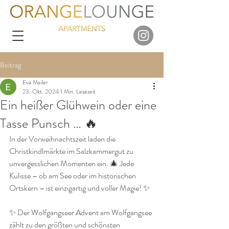
Beitrag
Eva Meiler
23. Okt. 2024
1 Min. Lesezeit
Ein heißer Glühwein oder eine
Tasse Punsch … 🔥
In der Vorweihnachtszeit laden die 
Christkindlmärkte im Salzkammergut zu 
unvergesslichen Momenten ein. 🎄 Jede 
Kulisse – ob am See oder im historischen 
Ortskern – ist einzigartig und voller Magie! ✨
✨ Der Wolfgangseer Advent am Wolfgangsee 
zählt zu den größten und schönsten 