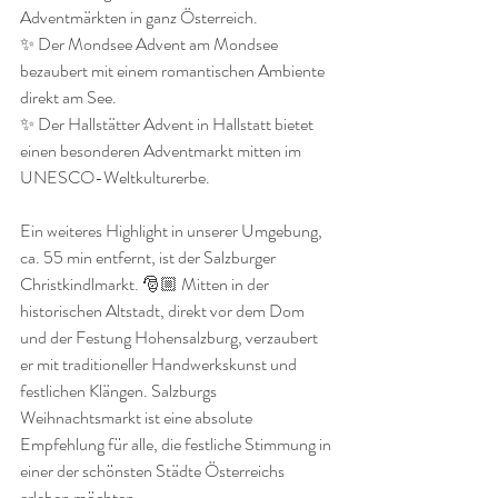
Adventmärkten in ganz Österreich.
✨ Der Mondsee Advent am Mondsee 
bezaubert mit einem romantischen Ambiente 
direkt am See.
✨ Der Hallstätter Advent in Hallstatt bietet 
einen besonderen Adventmarkt mitten im 
UNESCO-Weltkulturerbe.
Ein weiteres Highlight in unserer Umgebung, 
ca. 55 min entfernt, ist der Salzburger 
Christkindlmarkt. 🎅🏼 Mitten in der 
historischen Altstadt, direkt vor dem Dom 
und der Festung Hohensalzburg, verzaubert 
er mit traditioneller Handwerkskunst und 
festlichen Klängen. Salzburgs 
Weihnachtsmarkt ist eine absolute 
Empfehlung für alle, die festliche Stimmung in 
einer der schönsten Städte Österreichs 
erleben möchten.