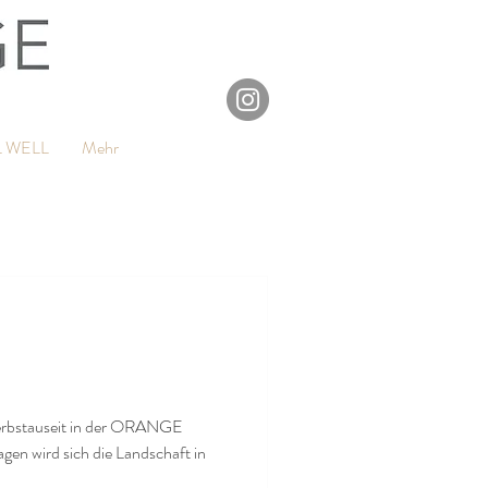
L WELL
Mehr
Herbstauseit in der ORANGE
n wird sich die Landschaft in