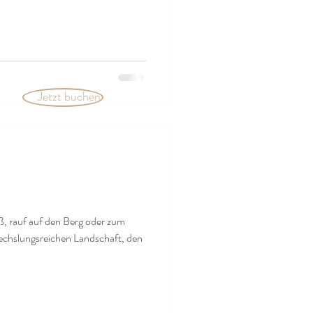
Jetzt buchen
, rauf auf den Berg oder zum
chslungsreichen Landschaft, den