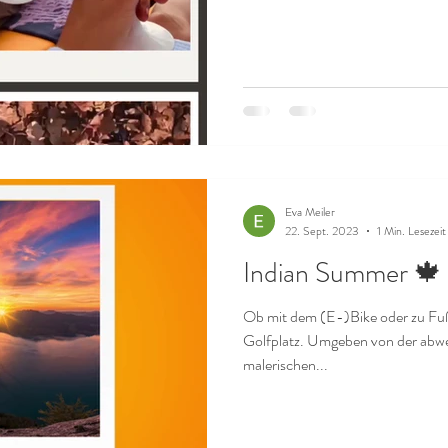
Eva Meiler
22. Sept. 2023
1 Min. Lesezeit
Indian Summer 🍁
Ob mit dem (E-)Bike oder zu Fuß
Golfplatz. Umgeben von der abwe
malerischen...