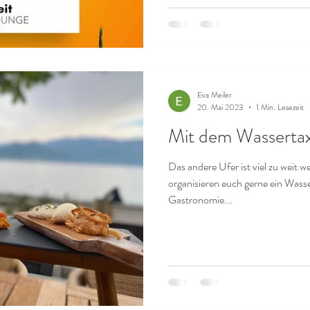
Eva Meiler
20. Mai 2023
1 Min. Lesezeit
Mit dem Wassertax
Das andere Ufer ist viel zu weit w
organisieren euch gerne ein Wasse
Gastronomie...