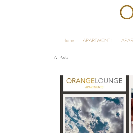
Home
APARTMENT 1
APAR
All Posts