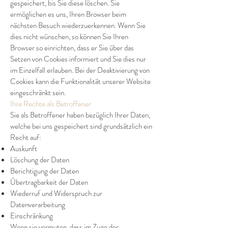
gespeichert, bis Sie diese löschen. Sie
ermöglichen es uns, Ihren Browser beim
nächsten Besuch wiederzuerkennen. Wenn Sie
dies nicht wünschen, so können Sie Ihren
Browser so einrichten, dass er Sie über das
Setzen von Cookies informiert und Sie dies nur
im Einzelfall erlauben. Bei der Deaktivierung von
Cookies kann die Funktionalität unserer Website
eingeschränkt sein.
Ihre Rechte als Betroffener
Sie als Betroffener haben bezüglich Ihrer Daten,
welche bei uns gespeichert sind grundsätzlich ein
Recht auf:
Auskunft
Löschung der Daten
Berichtigung der Daten
Übertragbarkeit der Daten
Wiederruf und Widerspruch zur
Datenverarbeitung
Einschränkung
Wenn sie vermuten, dass im Zuge der