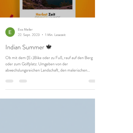
Load video
Eva Meiler
22. Sept. 2023
1 Min. Lesezeit
Indian Summer 🍁
Ob mit dem (E-)Bike oder zu Fuß, rauf auf den Berg
oder zum Golfplatz. Umgeben von der
abwechslungsreichen Landschaft, den malerischen...