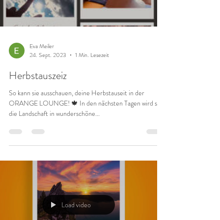
Load video
Eva Meiler
24. Sept. 2023
1 Min. Lesezeit
Herbstauszeiz
So kann sie ausschauen, deine Herbstauseit in der
ORANGE LOUNGE! 🍁 In den nächsten Tagen wird sich
die Landschaft in wunderschöne...