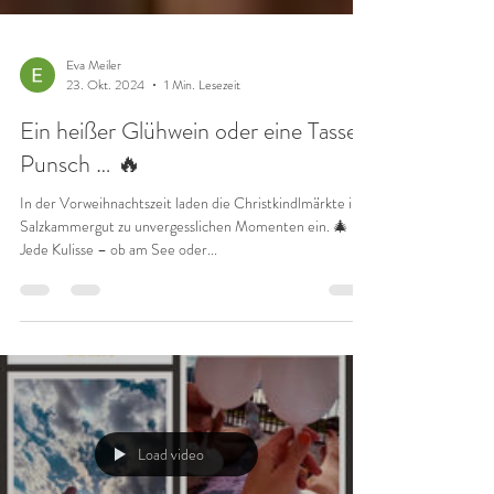
Eva Meiler
23. Okt. 2024
1 Min. Lesezeit
Ein heißer Glühwein oder eine Tasse
Punsch … 🔥
In der Vorweihnachtszeit laden die Christkindlmärkte im
Salzkammergut zu unvergesslichen Momenten ein. 🎄
Jede Kulisse – ob am See oder...