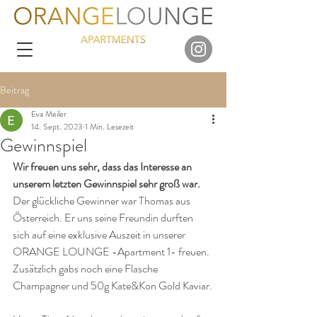
Beitrag
Eva Meiler
14. Sept. 2023
1 Min. Lesezeit
Gewinnspiel
Wir freuen uns sehr, dass das Interesse an 
unserem letzten Gewinnspiel sehr groß war.
Der glückliche Gewinner war Thomas aus 
Österreich. Er uns seine Freundin durften 
sich auf eine exklusive Auszeit in unserer 
ORANGE LOUNGE -Apartment 1- freuen. 
Zusätzlich gabs noch eine Flasche 
Champagner und 50g Kate&Kon Gold Kaviar.